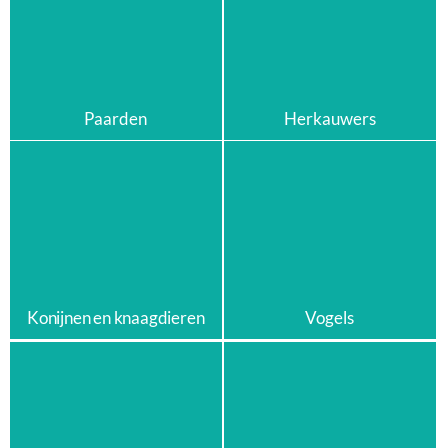
Paarden
Herkauwers
Konijnen en knaagdieren
Vogels