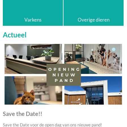
Varkens
Overige dieren
Actueel
Save the Date!!
Save the Date voor de open dag van ons nieuwe pand!