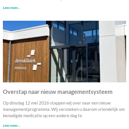
Lees meer...
Overstap naar nieuw managementsysteem
Op dinsdag 12 mei 2026 stappen wij over naar een nieuw
managementprogramma. Wij verzoeken u daarom vriendelijk om
benodigde medicatie op een andere dag te
Lees meer...