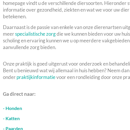
homepage vindt u de verschillende diersoorten. Hieronder s
informatie over gezondheid, ziekten en wat we voor uw die
betekenen.
Daarnaast is de passie van enkele van onze dierenartsen uit
meer
specialistische zorg
die we kunnen bieden voor uw huis
scholing en ervaring kunnen we u op meerdere vakgebieden 
aanvullende zorg bieden.
Onze praktijk is goed uitgerust voor onderzoek en behandeli
Bent u benieuwd wat wij allemaal in huis hebben? Neem dan 
onder
praktijkinformatie
voor een rondleiding door onze pra
Ga direct naar:
- Honden
- Katten
- Paarden