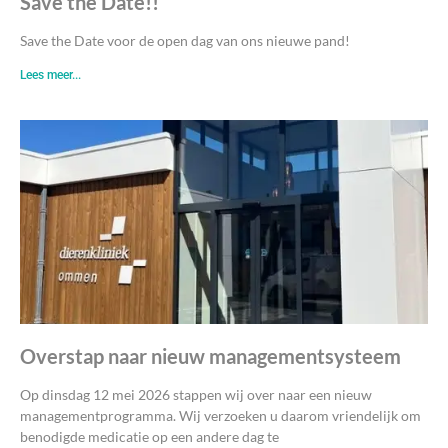
Save the Date!!
Save the Date voor de open dag van ons nieuwe pand!
Lees meer...
Overstap naar nieuw managementsysteem
Op dinsdag 12 mei 2026 stappen wij over naar een nieuw
managementprogramma. Wij verzoeken u daarom vriendelijk om
benodigde medicatie op een andere dag te