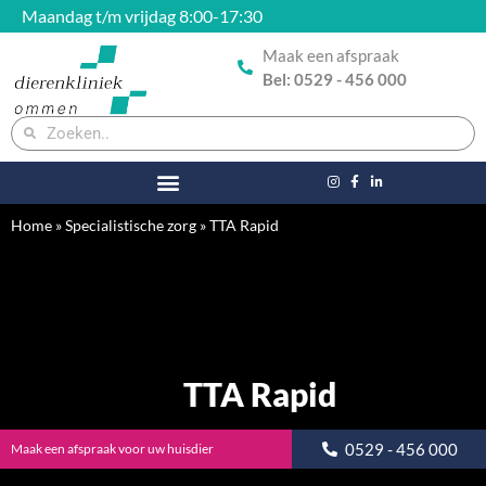
Maandag t/m vrijdag 8:00-17:30
Maak een afspraak
Bel: 0529 - 456 000
Home
»
Specialistische zorg
»
TTA Rapid
TTA Rapid
0529 - 456 000
Maak een afspraak voor uw huisdier