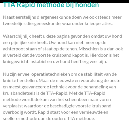
TTA Rapid methode bij honden
Naast eerstelijns diergeneeskunde doen we ook steeds meer
tweedelijns diergeneeskunde, waaronder knieoperaties.
Waarschijnlijk heeft u deze pagina gevonden omdat uw hond
een pijnlijke knie heeft. Uw hond kan niet meer op de
achterpoot staan of staat op de tenen. Misschien is u dan ook
al verteld dat de voorste kruisband kapot is. Hierdoor is het
kniegewricht instabiel en uw hond heeft erg veel pijn.
Nu zijn er veel operatietechnieken om de stabiliteit van de
knie te herstellen. Maar de nieuwste en vooralsnog de beste
en meest geavanceerde techniek voor de behandeling van
kruisbandletsels is de TTA-Rapid. Met de TTA-Rapid
methode wordt de kam van het scheenbeen naar voren
verplaatst waardoor de beschadigde voorste kruisband
overbodig wordt. Rapid staat voor een vernieuwde en
snellere methode dan de oudere TTA methode.