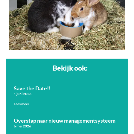
Bekijk ook:
Save the Date!!
1 juni 2026
Lees meer..
Overstap naar nieuw managementsysteem
6 mei 2026