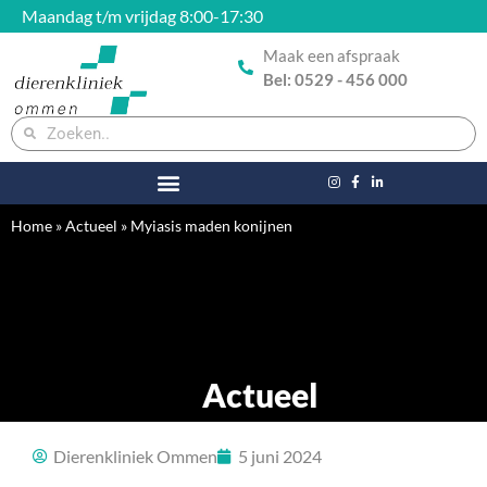
Maandag t/m vrijdag 8:00-17:30
Maak een afspraak
Bel: 0529 - 456 000
Home
»
Actueel
»
Myiasis maden konijnen
Actueel
Dierenkliniek Ommen
5 juni 2024