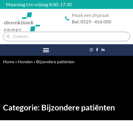
Maandag t/m vrijdag 8:00-17:30
Maak een afspraak
Bel: 0529 - 456 000
Home
»
Honden
»
Bijzondere patiënten
Categorie: Bijzondere patiënten