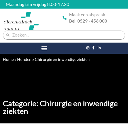
Maandag t/m vrijdag 8:00-17:30
Maak een afspraak
Bel: 0529 - 456 000
Home
»
Honden
»
Chirurgie en inwendige ziekten
Categorie: Chirurgie en inwendige
ziekten