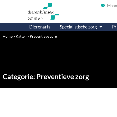
Maand
Dierenarts
Specialistische zorg
Pr
Home
»
Katten
»
Preventieve zorg
Categorie: Preventieve zorg