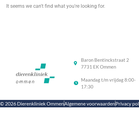
It seems we can't find what you're looking for.
Baron Bentinckstraat 2
7731 EK Ommen
Maandag t/m vrijdag 8:00-
17:30
© 2026 Dierenkliniek Ommen
Algemene voorwaarden
Privacy pol