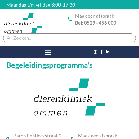
Maandag t/m vrijdag 8:00-17:30
Maak een afspraak
Bel: 0529 - 456 000
Begeleidingsprogramma’s
Baron Bentinckstraat 2
Maak een afspraak