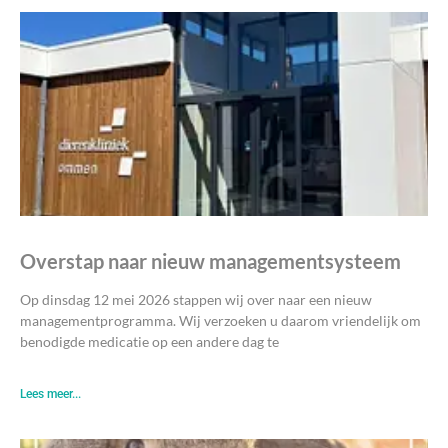
Overstap naar nieuw managementsysteem
Op dinsdag 12 mei 2026 stappen wij over naar een nieuw
managementprogramma. Wij verzoeken u daarom vriendelijk om
benodigde medicatie op een andere dag te
Lees meer...