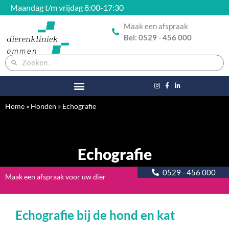
Maandag t/m vrijdag 8:00-17:30
Maak een afspraak
Bel: 0529 - 456 000
Home
»
Honden
»
Echografie
Echografie
0529 - 456 000
Maak een afspraak voor uw dier
Echografie bij de hond en kat