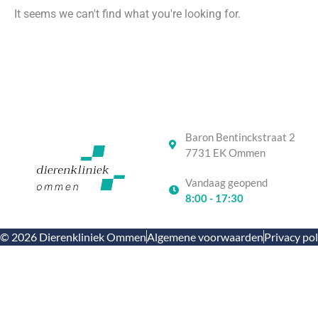
It seems we can't find what you're looking for.
Baron Bentinckstraat 2
7731 EK Ommen
Vandaag geopend
8:00 - 17:30
© 2026 Dierenkliniek Ommen
Algemene voorwaarden
Privacy pol