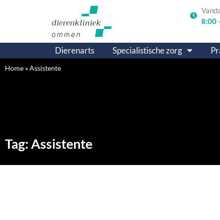
Vand
8:00 
Dierenarts
Specialistische zorg
Pr
Home
»
Assistente
Tag: Assistente