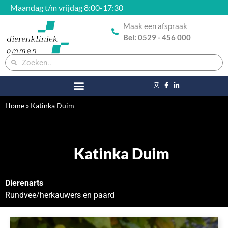
Maandag t/m vrijdag 8:00-17:30
Maak een afspraak
Bel: 0529 - 456 000
Home
»
Katinka Duim
Katinka Duim
Dierenarts
Rundvee/herkauwers en paard