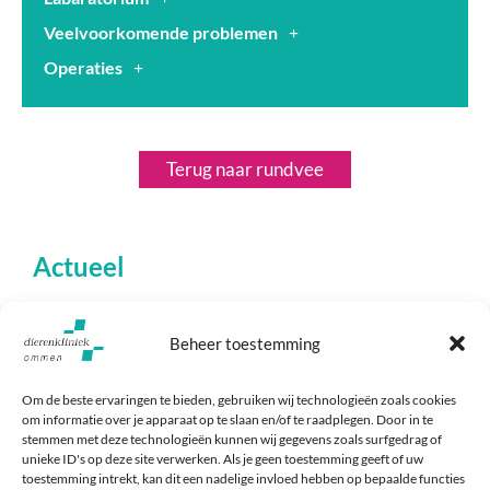
Veelvoorkomende problemen
Operaties
Terug naar rundvee
Actueel
Beheer toestemming
Om de beste ervaringen te bieden, gebruiken wij technologieën zoals cookies
om informatie over je apparaat op te slaan en/of te raadplegen. Door in te
stemmen met deze technologieën kunnen wij gegevens zoals surfgedrag of
unieke ID's op deze site verwerken. Als je geen toestemming geeft of uw
toestemming intrekt, kan dit een nadelige invloed hebben op bepaalde functies