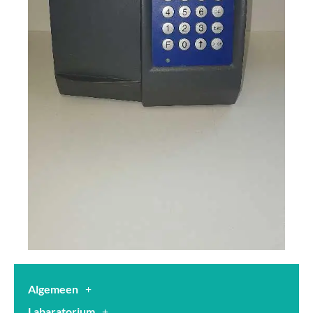
Algemeen
Labaratorium