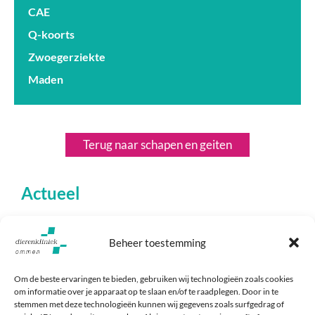
CAE
Q-koorts
Zwoegerziekte
Maden
Terug naar schapen en geiten
Actueel
Beheer toestemming
Om de beste ervaringen te bieden, gebruiken wij technologieën zoals cookies
om informatie over je apparaat op te slaan en/of te raadplegen. Door in te
stemmen met deze technologieën kunnen wij gegevens zoals surfgedrag of