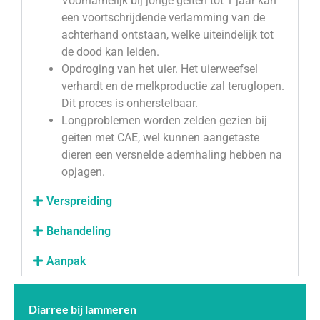
Voornamelijk bij jonge geiten tot 1 jaar kan
een voortschrijdende verlamming van de
achterhand ontstaan, welke uiteindelijk tot
de dood kan leiden.
Opdroging van het uier. Het uierweefsel
verhardt en de melkproductie zal teruglopen.
Dit proces is onherstelbaar.
Longproblemen worden zelden gezien bij
geiten met CAE, wel kunnen aangetaste
dieren een versnelde ademhaling hebben na
opjagen.
Verspreiding
Behandeling
Aanpak
Diarree bij lammeren