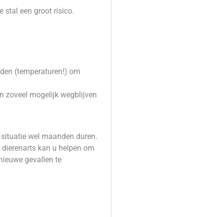
 stal een groot risico.
uden (temperaturen!) om
n zoveel mogelijk wegblijven
e situatie wel maanden duren.
Uw dierenarts kan u helpen om
nieuwe gevallen te