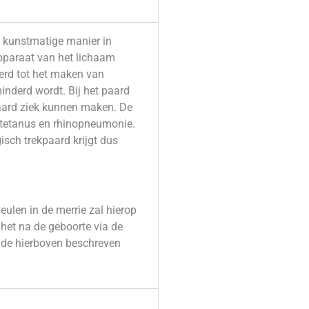
p kunstmatige manier in
apparaat van het lichaam
erd tot het maken van
minderd wordt. Bij het paard
 paard ziek kunnen maken. De
, tetanus en rhinopneumonie.
isch trekpaard krijgt dus
eulen in de merrie zal hierop
het na de geboorte via de
ot de hierboven beschreven