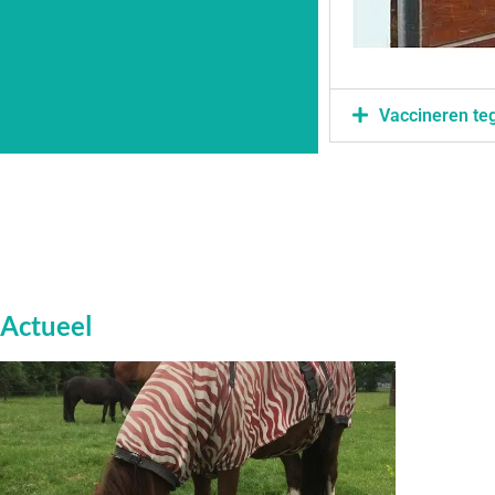
Vaccineren te
Actueel