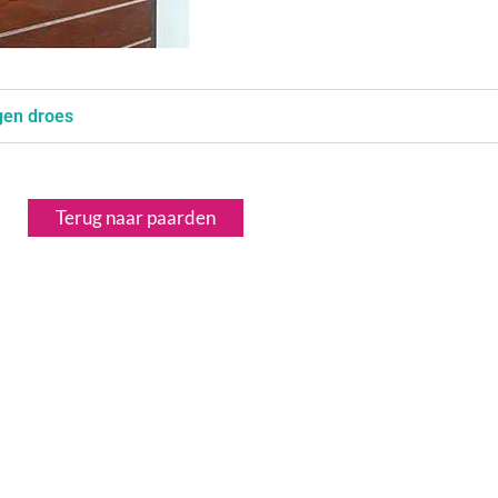
gen droes
Terug naar paarden