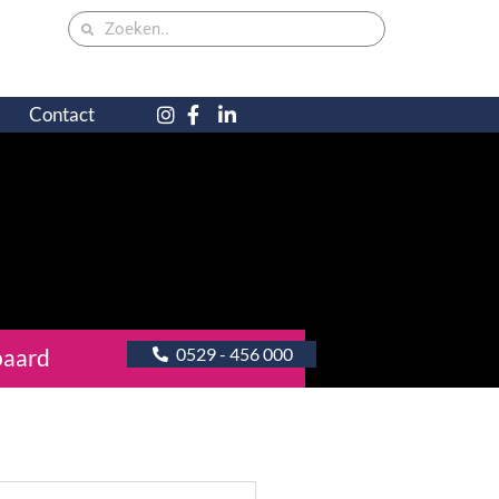
Contact
paard
0529 - 456 000