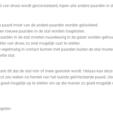
al van droes wordt geconstateerd, lopen alle andere paarden in de
e paard moet van de andere paarden worden geïsoleerd.
n nieuwe paarden in de stal worden toegelaten.
paarden in de stal moeten nauwkeurig in de gaten worden geho
len van droes zo snel mogelijk vast te stellen.
 regelmatig in contact komen met paarden buiten de stal moete
tte stal.
ekent dit dat de stal min of meer gesloten wordt. Helaas kan dez
r tot zes weken na herstel van het laatste geïnfecteerde paard. 
 goed mogelijk op te stellen om op die manier zo goed mogelijk 
egelen: