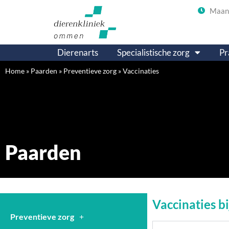
Maand
Dierenarts
Specialistische zorg
Pr
Home
»
Paarden
»
Preventieve zorg
»
Vaccinaties
Paarden
Vaccinaties b
Preventieve zorg