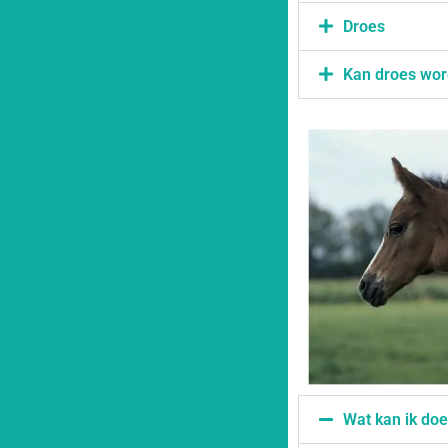
Droes
Kan droes wo
Wat kan ik doe