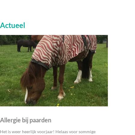
Actueel
Allergie bij paarden
Het is weer heerlijk voorjaar! Helaas voor sommige