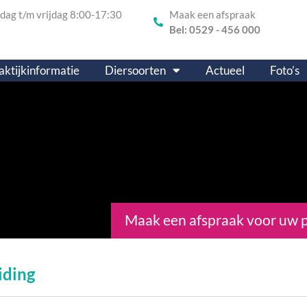
ag t/m vrijdag 8:00-17:30
Maak een afspraak
Bel: 0529 - 456 000
aktijkinformatie
Diersoorten
Actueel
Foto’s
Maak een afspraak voor uw 
iding