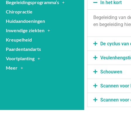
Begeleidingsprogramma’s
In het kort
Chiropractie
Begeleiding van de
Huidaandoeningen
en begeleiding hie
Inwendige ziekten
Kreupelheid
De cyclus van 
Paardentandarts
Veulenhengsti
Voortplanting
Meer
Schouwen
Scannen voor 
Scannen voor 