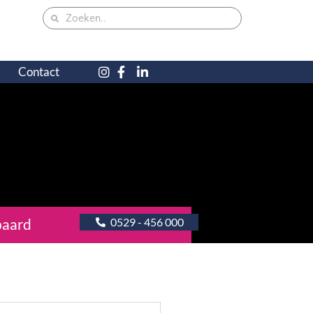
Contact
paard
0529 - 456 000