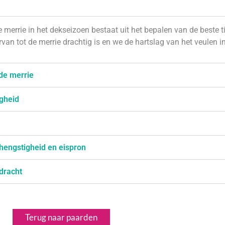
 merrie in het dekseizoen bestaat uit het bepalen van de beste t
rvan tot de merrie drachtig is en we de hartslag van het veulen 
de merrie
gheid
hengstigheid en eispron
dracht
Terug naar paarden