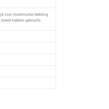
ijd voor inseminatie/dekking
in beeld hebben gebracht.