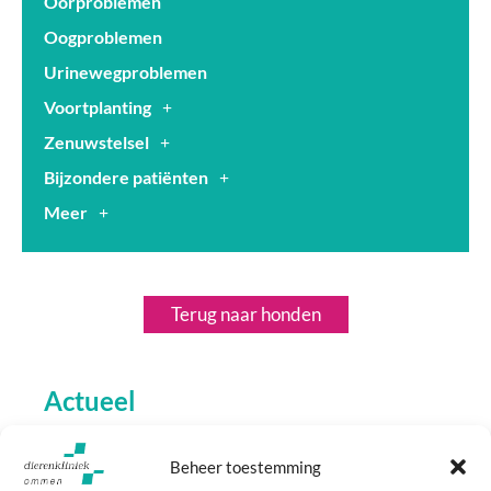
Oorproblemen
Oogproblemen
Urinewegproblemen
Voortplanting
Zenuwstelsel
Bijzondere patiënten
Meer
Terug naar honden
Actueel
Beheer toestemming